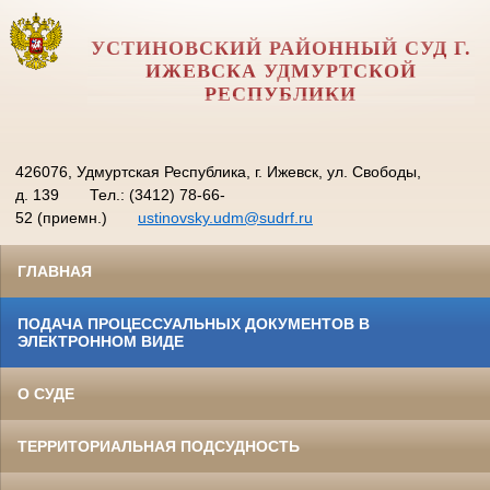
УСТИНОВСКИЙ РАЙОННЫЙ СУД Г.
ИЖЕВСКА УДМУРТСКОЙ
РЕСПУБЛИКИ
426076, Удмуртская Республика, г. Ижевск, ул. Свободы,
д. 139
Тел.: (3412) 78-66-
52 (приемн.)
ustinovsky.udm@sudrf.ru
ГЛАВНАЯ
ПОДАЧА ПРОЦЕССУАЛЬНЫХ ДОКУМЕНТОВ В
ЭЛЕКТРОННОМ ВИДЕ
О СУДЕ
ТЕРРИТОРИАЛЬНАЯ ПОДСУДНОСТЬ