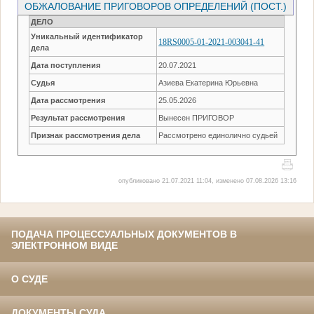
ОБЖАЛОВАНИЕ ПРИГОВОРОВ ОПРЕДЕЛЕНИЙ (ПОСТ.)
ДЕЛО
Уникальный идентификатор
18RS0005-01-2021-003041-41
дела
Дата поступления
20.07.2021
Судья
Азиева Екатерина Юрьевна
Дата рассмотрения
25.05.2026
Результат рассмотрения
Вынесен ПРИГОВОР
Признак рассмотрения дела
Рассмотрено единолично судьей
опубликовано 21.07.2021 11:04, изменено 07.08.2026 13:16
ПОДАЧА ПРОЦЕССУАЛЬНЫХ ДОКУМЕНТОВ В
ЭЛЕКТРОННОМ ВИДЕ
О СУДЕ
ДОКУМЕНТЫ СУДА